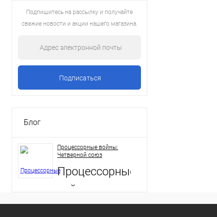
Подпишитесь на рассылку и получайте
свежие новости и акции нашего магазина.
Блог
Процессорные войны:
Четверной союз
Процессорные
войны:
Четверной