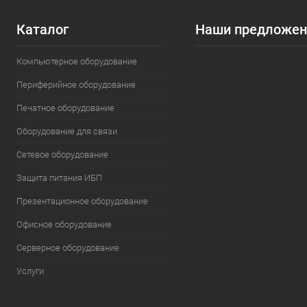
союз
Каталог
Наши предложен
Конец бинарной
войны: как рынок
Компьютерное оборудование
процессоров
превратился в
Периферийное оборудование
битву четырех
гигантов
Печатное оборудование
Оборудование для связи
Сетевое оборудование
Защита питания ИБП
Презентационное оборудование
Офисное оборудование
Серверное оборудование
Услуги