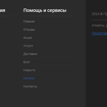
ия
Помощь и сервисы
2024 © IT
Главная
Алматы, 
Отзывы
Посмотре
Акции
Услуги
Доставка
Блог
Новости
Каталог
Контакты