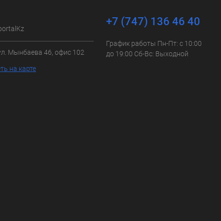
+7 (747) 136 46 40
portalKz
График работы Пн-Пт: с 10:00
ул. Мынбаева 46, офис 102
до 19:00 Сб-Вс: Выходной
ть на карте