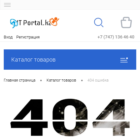
+7 (747) 136 46 40
Вход
Регистрация
Каталог товаров
•
•
Главная страница
Каталог товаров
404 ошибка