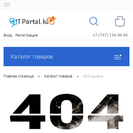
+7 (747) 136 46 40
Вход
Регистрация
Каталог товаров
•
•
Главная страница
Каталог товаров
404 ошибка