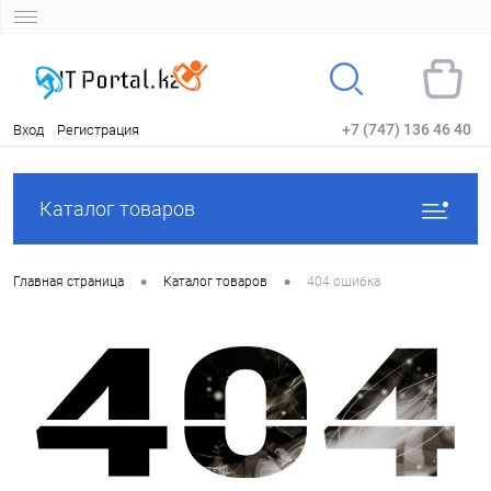
+7 (747) 136 46 40
Вход
Регистрация
Каталог товаров
•
•
Главная страница
Каталог товаров
404 ошибка