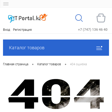
+7 (747) 136 46 40
Вход
Регистрация
Каталог товаров
•
•
Главная страница
Каталог товаров
404 ошибка