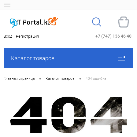
+7 (747) 136 46 40
Вход
Регистрация
Каталог товаров
•
•
Главная страница
Каталог товаров
404 ошибка