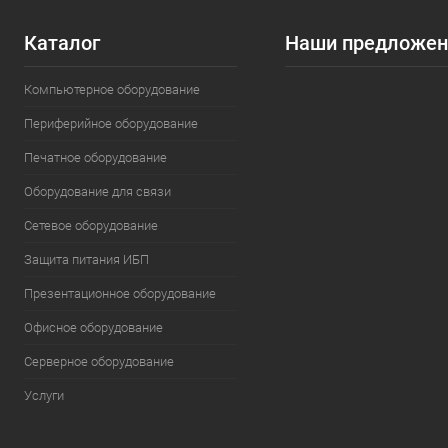
союз
Каталог
Наши предложен
Конец бинарной
войны: как рынок
Компьютерное оборудование
процессоров
превратился в
Периферийное оборудование
битву четырех
гигантов
Печатное оборудование
Оборудование для связи
Сетевое оборудование
Защита питания ИБП
Презентационное оборудование
Офисное оборудование
Серверное оборудование
Услуги