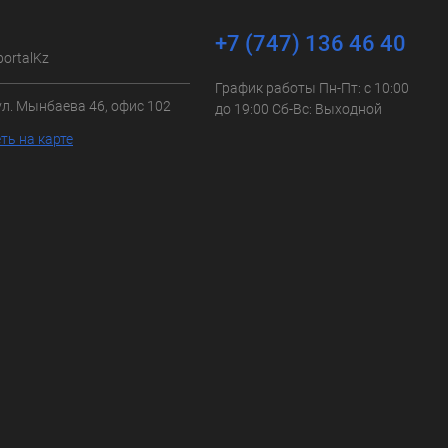
+7 (747) 136 46 40
portalKz
График работы Пн-Пт: с 10:00
ул. Мынбаева 46, офис 102
до 19:00 Сб-Вс: Выходной
ть на карте