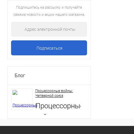
Подпишитесь на рассылку и получайте
свежие новости и акции нашего магазина.
Блог
Процессорные войны:
Четверной союз
Процессорные
войны:
Четверной