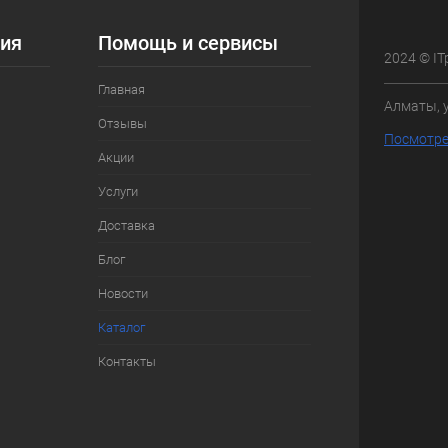
ия
Помощь и сервисы
2024 © IT
Главная
Алматы, 
Отзывы
Посмотре
Акции
Услуги
Доставка
Блог
Новости
Каталог
Контакты