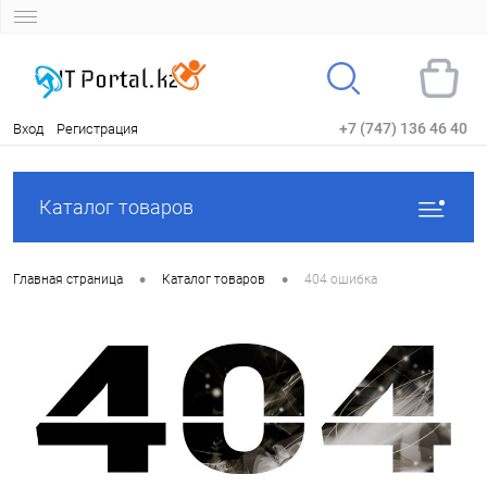
+7 (747) 136 46 40
Вход
Регистрация
Каталог товаров
•
•
Главная страница
Каталог товаров
404 ошибка