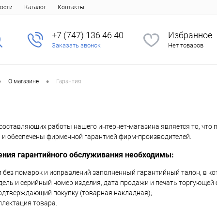
ости
Каталог
Контакты
+7 (747) 136 46 40
Избранное
Заказать звонок
Нет товаров
•
•
О магазине
Гарантия
составляющих работы нашего интернет-магазина является то, что
и обеспечены фирменной гарантией фирм-производителей.
ения гарантийного обслуживания необходимы:
и без помарок и исправлений заполненный гарантийный талон, в к
ель и серийный номер изделия, дата продажи и печать торгующей 
подтверждающий покупку (товарная накладная);
плектация товара.