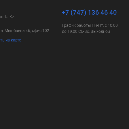
+7 (747) 136 46 40
portalKz
График работы Пн-Пт: с 10:00
ул. Мынбаева 46, офис 102
до 19:00 Сб-Вс: Выходной
ть на карте