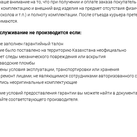
ше внимание на то, что при получении и оплате заказа покупатель
 комплектацию и внешний вид изделия на предмет отсутствия физи
 сколов и т.п.) и полноту комплектации. После отъезда курьера прет
имаются.
служивание не производится если:
не заполнен гарантийный талон
ие было поставлено на территорию Казахстана неофициально
еет следы механического повреждения или вскрытия
аводские пломбы
ены условия эксплуатации, транспортировки или хранения
 ремонт лицами, не являющимися сотрудниками авторизованного с
лись неоригинальные комплектующие
ие условий предоставления гарантии вы можете найти в документ
сайте соответствующего производителя.