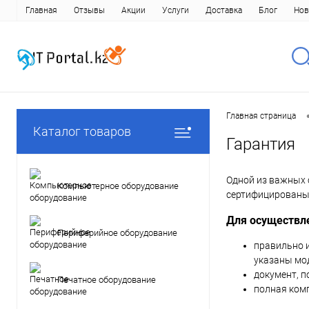
Главная
Отзывы
Акции
Услуги
Доставка
Блог
Нов
Главная страница
Каталог товаров
Гарантия
Одной из важных 
Компьютерное оборудование
сертифицированы 
Для осуществл
Периферийное оборудование
правильно 
указаны мод
документ, 
Печатное оборудование
полная ком