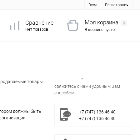
Вход
Регистрация
Моя корзина
Сравнение
0
Нет товаров
В корзине пусто
Есть вопросы?
 продаваемые товары
свяжитесь с нами удобным Вам
способом
отором должны быть
+7 (747) 136 46 40
организации;
+7 (747) 136 46 40