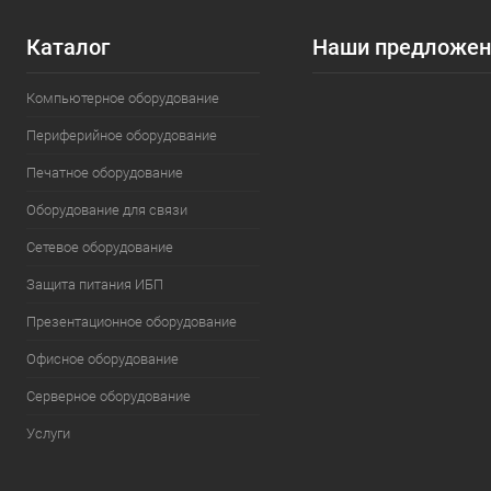
союз
Каталог
Наши предложен
Конец бинарной
войны: как рынок
Компьютерное оборудование
процессоров
превратился в
Периферийное оборудование
битву четырех
гигантов
Печатное оборудование
Оборудование для связи
Сетевое оборудование
Защита питания ИБП
Презентационное оборудование
Офисное оборудование
Серверное оборудование
Услуги