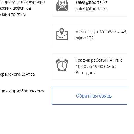
 в присутствии курьера
sales@itportal.kz
ческих дефектов
sales@itportal.kz
ензии по этим
Алматы, ул. Мынбаева 46,
офис 102
График работы Пн-Пт: с
10:00 до 19:00 Сб-Вс:
Выходной
ервисного центра
ации к приобретенному
Обратная связь