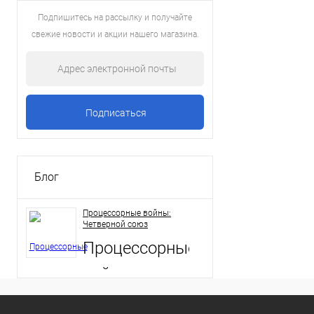
Подпишитесь на рассылку и получайте
свежие новости и акции нашего магазина.
Блог
Процессорные войны:
Четверной союз
Процессорные
войны:
Четверной