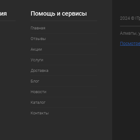
ия
Помощь и сервисы
2024 © IT
Главная
Алматы, 
Отзывы
Посмотре
Акции
Услуги
Доставка
Блог
Новости
Каталог
Контакты