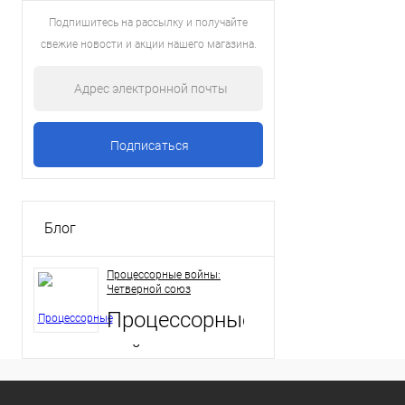
Подпишитесь на рассылку и получайте
свежие новости и акции нашего магазина.
Блог
Процессорные войны:
Четверной союз
Процессорные
войны:
Четверной