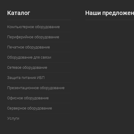
союз
Каталог
Наши предложен
Конец бинарной
войны: как рынок
Компьютерное оборудование
процессоров
превратился в
Периферийное оборудование
битву четырех
гигантов
Печатное оборудование
Оборудование для связи
Сетевое оборудование
Защита питания ИБП
Презентационное оборудование
Офисное оборудование
Серверное оборудование
Услуги