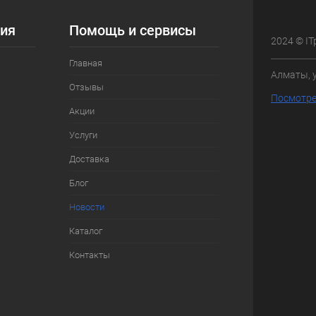
ия
Помощь и сервисы
2024 © IT
Главная
Алматы, 
Отзывы
Посмотре
Акции
Услуги
Доставка
Блог
Новости
Каталог
Контакты