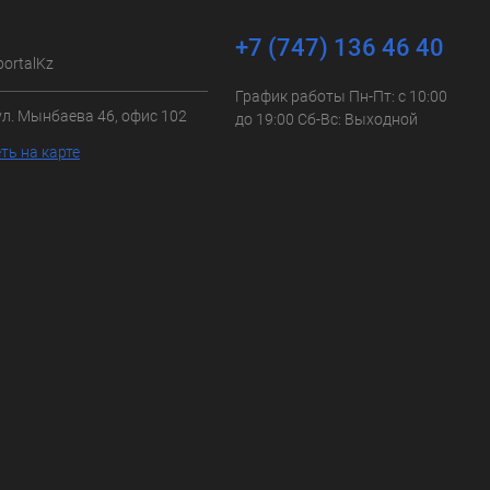
+7 (747) 136 46 40
portalKz
График работы Пн-Пт: с 10:00
ул. Мынбаева 46, офис 102
до 19:00 Сб-Вс: Выходной
ть на карте