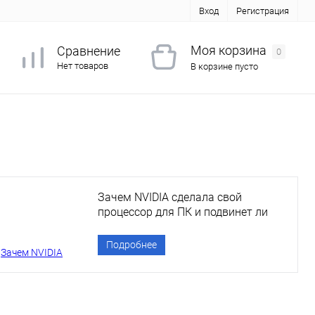
Вход
Регистрация
Моя корзина
Сравнение
0
Нет товаров
В корзине пусто
Зачем NVIDIA сделала свой
процессор для ПК и подвинет ли
она Intel?
Подробнее