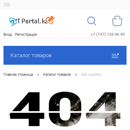
+7 (747) 136 46 40
Вход
Регистрация
Каталог товаров
•
•
Главная страница
Каталог товаров
404 ошибка